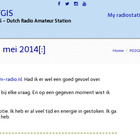
GIS
My radiostat
 - Dutch Radio Amateur Station
 mei 2014[:]
Home
/
PD2G
-radio.nl
. Had ik er wel een goed gevoel over.
 bij elke vraag. En op een gegeven moment wist ik
. Ik heb er al veel tijd en energie in gestoken. Ik ga
 heb.